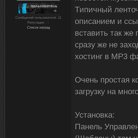
Типичный ленточ
Сообщений пользователя:
11
описанием и ссы
Репутация:
22
Список наград
вставить так же
сразу же не зах
хостинг в MP3 ф
Очень простая к
загрузку на мног
Установка:
Панель Управлен