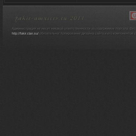
Администрация не несет никакой ответственности за содержимое портала. Вес
http://fakir.clan.su/
обязательна! Копирование дизайна сайта и его компонентов с