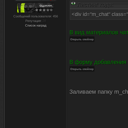
Листинг кода:
<div id="m_chat" clas
Сообщений пользователя:
456
Репутация:
28
Список наград
В вид материалов чат
В форму добавления
Заливаем папку m_cha