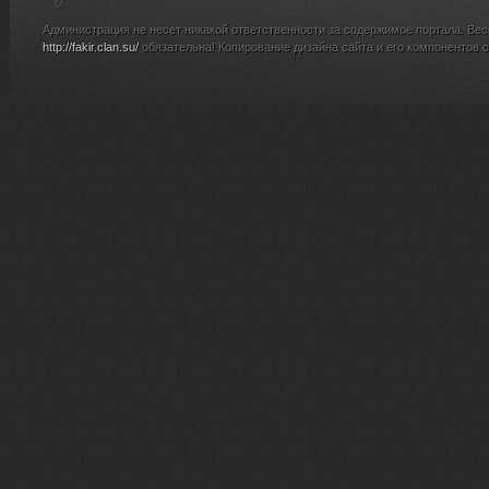
Администрация не несет никакой ответственности за содержимое портала. Вес
http://fakir.clan.su/
обязательна! Копирование дизайна сайта и его компонентов с