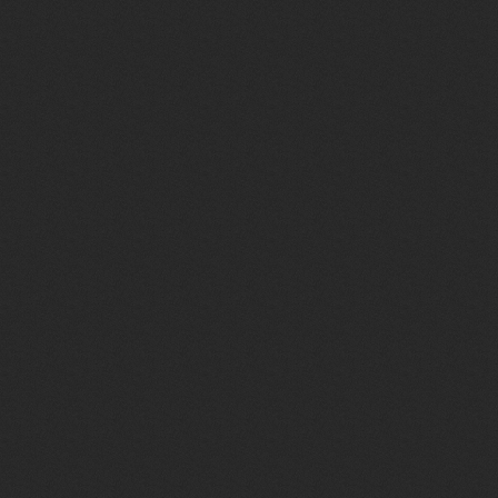
<a href="/board/0-0-0-
src="http://yraaa.ru/i
<a href="/publ/0-0-0-
class="mode"><img width
Добавить заметку</a
</div>
<br><div align="center"
onclick="document.locat
</div><br>
<center><span style="
$USER_REG_DAYS$ дн