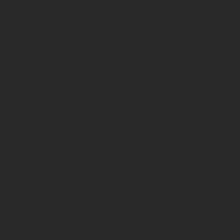
<?endif?>