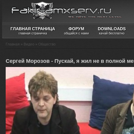
ГЛАВНАЯ СТРАНИЦА
ФОРУМ
DOWNLOADS
главная страничка
общайся с нами
качай бесплатно
Главная
»
Видео
»
Общество
Сергей Морозов - Пускай, я жил не в полной м