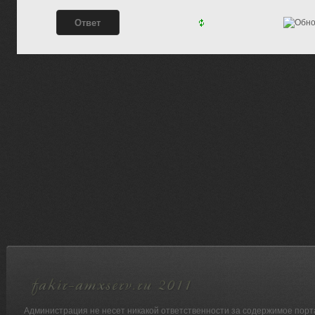
Администрация не несет никакой ответственности за содержимое порт