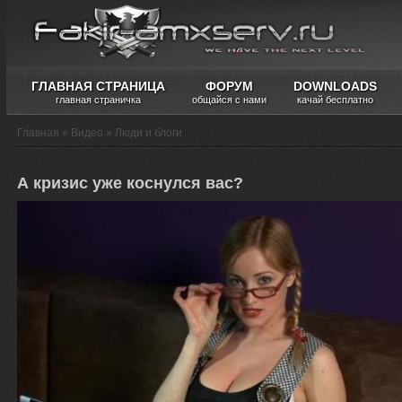
ГЛАВНАЯ СТРАНИЦА
ФОРУМ
DOWNLOADS
главная страничка
общайся с нами
качай бесплатно
Главная
»
Видео
»
Люди и блоги
А кризис уже коснулся вас?