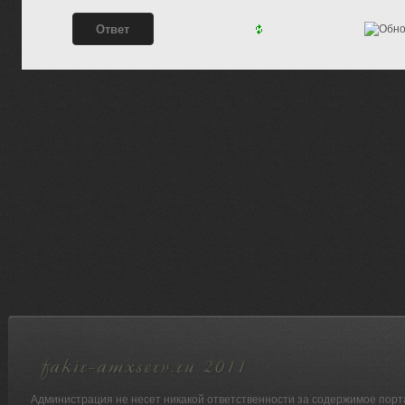
Администрация не несет никакой ответственности за содержимое порт