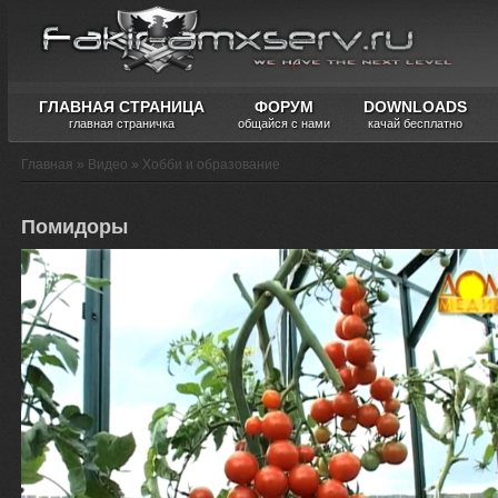
ГЛАВНАЯ СТРАНИЦА
ФОРУМ
DOWNLOADS
главная страничка
общайся с нами
качай бесплатно
Главная
»
Видео
»
Хобби и образование
Помидоры