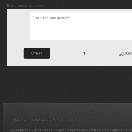
Всего комментариев
:
0
Администрация не несет никакой ответственности за содержимое порт