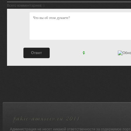
Всего комментариев
:
0
Администрация не несет никакой ответственности за содержимое порт