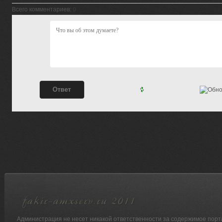
Всего комментариев
:
0
Администрация не несет никакой ответственности за содержимое порт