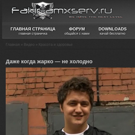
ГЛАВНАЯ СТРАНИЦА
ФОРУМ
DOWNLOADS
главная страничка
общайся с нами
качай бесплатно
Главная
»
Видео
»
Красота и здоровье
Даже когда жарко — не холодно