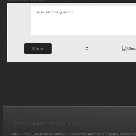
Администрация не несет никакой ответственности за содержимое порт