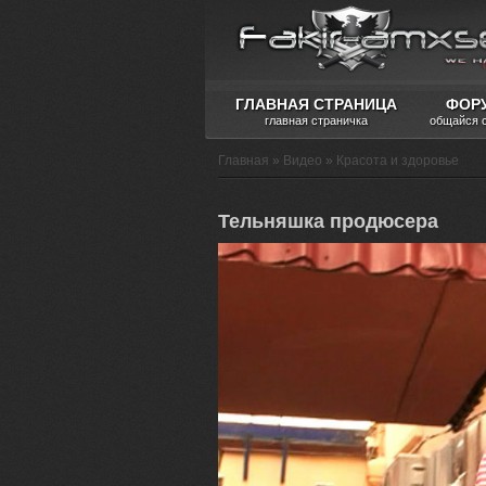
ГЛАВНАЯ СТРАНИЦА
ФОР
главная страничка
общайся 
Главная
»
Видео
»
Красота и здоровье
Тельняшка продюсера