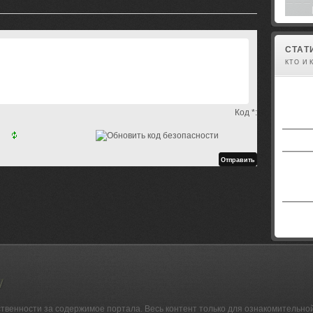
СТАТ
КТО И 
Код *:
ственности за содержимое портала. Весь контент только для ознакомительно