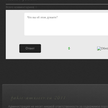
Всего комментариев
:
0
Администрация не несет никакой ответственности за содержимое порт