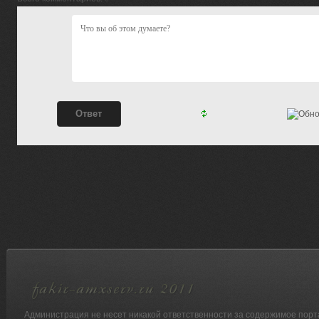
Администрация не несет никакой ответственности за содержимое порт