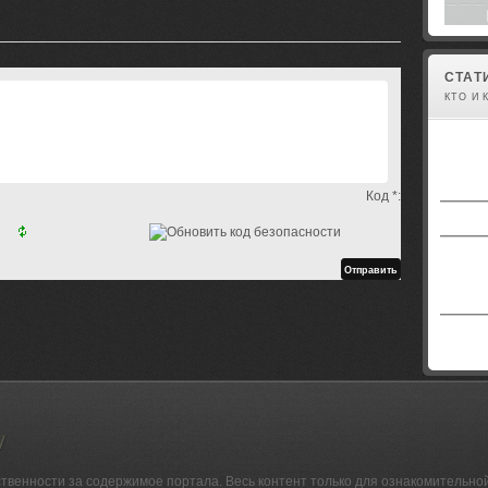
СТАТ
КТО И 
Код *:
ственности за содержимое портала. Весь контент только для ознакомительно