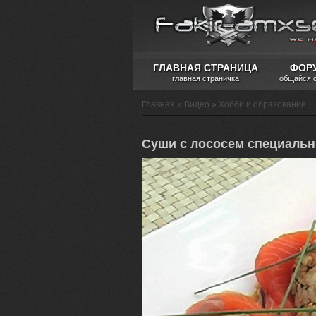
ГЛАВНАЯ СТРАНИЦА
ФОР
главная страничка
общайся 
Главная
»
Видео
»
Хобби и образование
Суши с лососем специаль