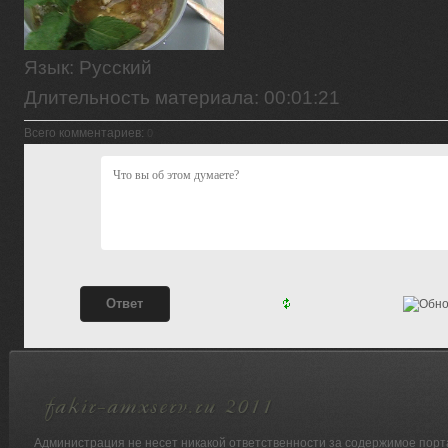
Язык
: Русский
Длительность материала
: 00:01:21
Всего комментариев
:
0
Администрация не несет никакой ответственности за содержимое порт