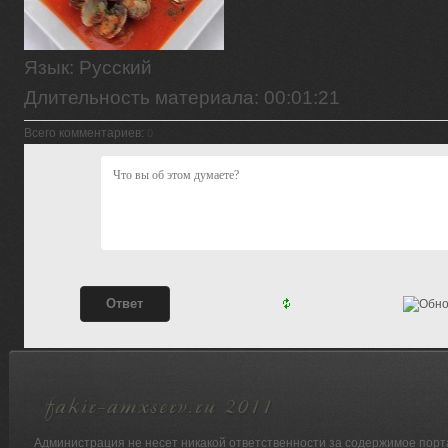
Язык
: Русский
Длительность материала
: 00:01:21
Всего комментариев
:
0
Администрация не несет никакой ответственности за содержимое порт