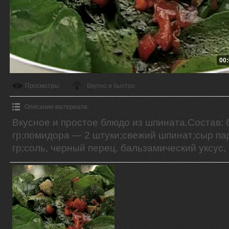
00:
Просмотры
:
Вкусно и быстро
Описание материала
:
Вкусное и простое блюдо из шпината.Состав: 
гр;помидора — 2 штуки;свежий шпинат;сыр п
гр;соль, черный перец, бальзамический уксус,