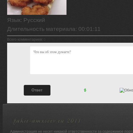
Язык
: Русский
Длительность материала
: 00:01:11
Всего комментариев
:
0
Администрация не несет никакой ответственности за содержимое порт