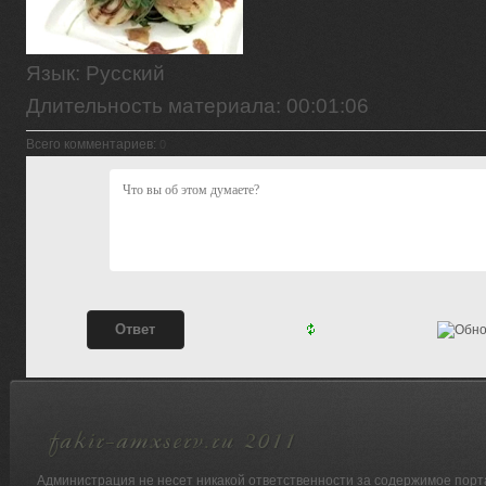
Язык
: Русский
Длительность материала
: 00:01:06
Всего комментариев
:
0
Администрация не несет никакой ответственности за содержимое порт