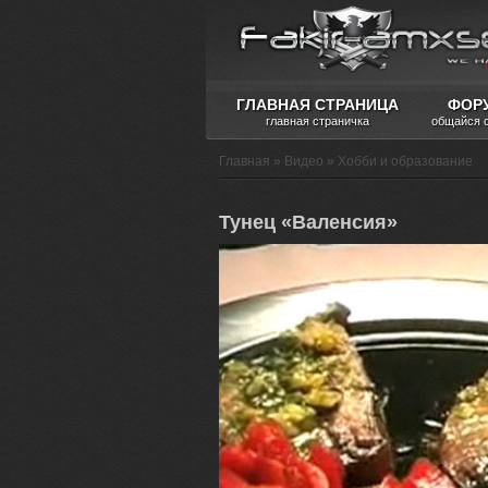
ГЛАВНАЯ СТРАНИЦА
ФОР
главная страничка
общайся 
Главная
»
Видео
»
Хобби и образование
Тунец «Валенсия»