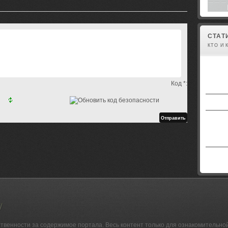
СТАТ
КТО И 
Код *:
ственности за содержимое портала. Весь контент только для ознакомительно