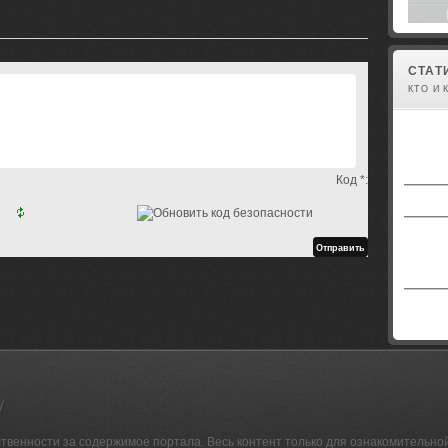
СТАТ
КТО И 
Код *:
ственности за содержимое портала. Весь контент только для ознакомительно