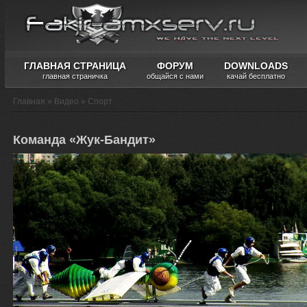
ГЛАВНАЯ СТРАНИЦА
ФОРУМ
DOWNLOADS
главная страничка
общайся с нами
качай бесплатно
Главная
»
Видео
»
Спорт
Команда «Жук-Бандит»