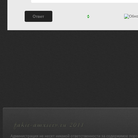
Администрация не несет никакой ответственности за содержимое порт