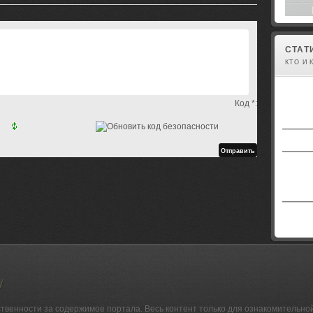
СТАТ
КТО И 
Код *:
ственности за содержимое портала. Весь контент только для ознакомительно