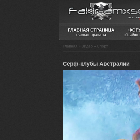
ГЛАВНАЯ СТРАНИЦА
ФОР
главная страничка
общайся 
Главная
»
Видео
»
Спорт
Серф-клубы Австралии