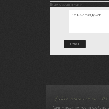
Всего комментариев
:
0
Администрация не несет никакой ответ